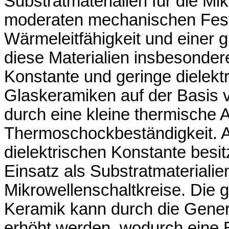
Substratmaterialien für die Mik
moderaten mechanischen Festi
Wärmeleitfähigkeit und einer g
diese Materialien insbesondere
Konstante und geringe dielekt
Glaskeramiken auf der Basis v
durch eine kleine thermische
Thermoschockbeständigkeit. Au
dielektrischen Konstante besit
Einsatz als Substratmaterialien
Mikrowellenschaltkreise. Die g
Keramik kann durch die Gener
erhöht werden, wodurch eine 