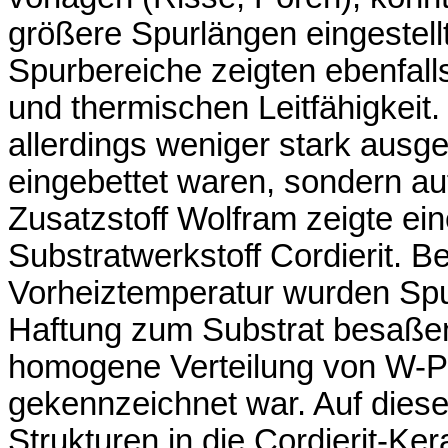
größere Spurlängen eingestell
Spurbereiche zeigten ebenfall
und thermischen Leitfähigkeit
allerdings weniger stark ausge
eingebettet waren, sondern au
Zusatzstoff Wolfram zeigte ein
Substratwerkstoff Cordierit. B
Vorheiztemperatur wurden Spur
Haftung zum Substrat besaße
homogene Verteilung von W-Pa
gekennzeichnet war. Auf diese
Strukturen in die Cordierit-Ke