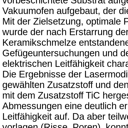
vorbeschichtete Substrat auf
Vakuumofen aufgebaut, der die
Mit der Zielsetzung, optimale 
wurde der nach Erstarrung de
Keramikschmelze entstandene
Gefügeuntersuchungen und de
elektrischen Leitfähigkeit chara
Die Ergebnisse der Lasermodi
gewählten Zusatzstoff und de
mit dem Zusatzstoff TiC herge
Abmessungen eine deutlich er
Leitfähigkeit auf. Da aber tei
vorlagen (Risse, Poren), konnt