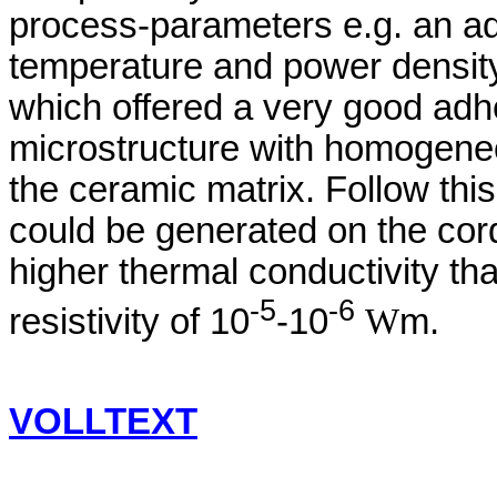
process-parameters e.g. an adj
temperature and power density
which offered a very good adh
microstructure with homogeneo
the ceramic matrix. Follow thi
could be generated on the cord
higher thermal conductivity tha
-5
-6
resistivity of 10
-10
W
m.
VOLLTEXT