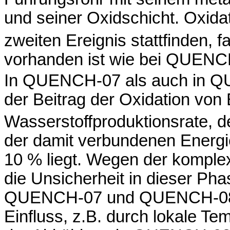
und seiner Oxidschicht. Oxida
zweiten Ereignis stattfinden,
vorhanden ist wie bei QUENC
In QUENCH-07 als auch in Q
der Beitrag der Oxidation von
Wasserstoffproduktionsrate, 
der damit verbundenen Energi
10 % liegt. Wegen der komple
die Unsicherheit in dieser Pha
QUENCH-07 und QUENCH-08 ze
Einfluss, z.B. durch lokale T