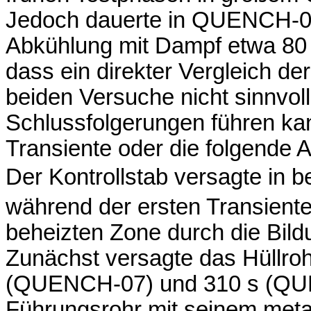
Jedoch dauerte in QUENCH-07
Abkühlung mit Dampf etwa 80
dass ein direkter Vergleich de
beiden Versuche nicht sinnvoll
Schlussfolgerungen führen ka
Transiente oder die folgende A
Der Kontrollstab versagte in b
während der ersten Transient
beheizten Zone durch die Bil
Zunächst versagte das Hüllroh
(QUENCH-07) und 310 s (QUE
Führungsrohr mit seinem metall