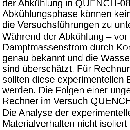
der Abkühlung in QUENCH-08 r
Abkühlungsphase können kein
die Versuchsführungen zu unte
Während der Abkühlung – vor 
Dampfmassenstrom durch Kon
genau bekannt und die Wasser
sind überschätzt. Für Rechnu
sollten diese experimentellen
werden. Die Folgen einer ung
Rechner im Versuch QUENCH-0
Die Analyse der experimentell
Materialverhalten nicht isolie