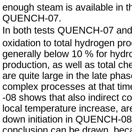
enough steam is available in th
QUENCH-07.
In both tests QUENCH-07 and -
oxidation to total hydrogen pr
generally below 10 % for hydro
production, as well as total c
are quite large in the late pha
complex processes at that t
-08 shows that also indirect co
local temperature increase, are 
down initiation in QUENCH-08.
conclusion can be drawn, beca