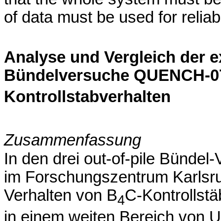
of data must be used for reliabl
Analyse und Vergleich der e
Bündelversuche QUENCH-07
Kontrollstabverhalten
Zusammenfassung
In den drei out-of-pile Bünde
im Forschungszentrum Karlsru
Verhalten von B
C-Kontrollstä
4
in einem weiten Bereich von U