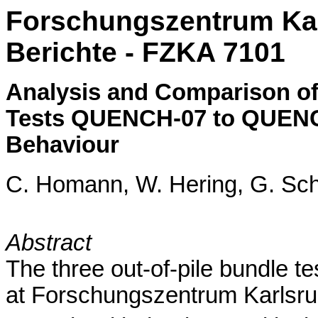
Forschungszentrum Kar
Berichte - FZKA
7101
Analysis and Comparison of
Tests QUENCH-07 to QUENC
Behaviour
C. Homann, W. Hering, G. Sc
Abstract
The three out-of-pile bundle 
at Forschungszentrum Karlsruh